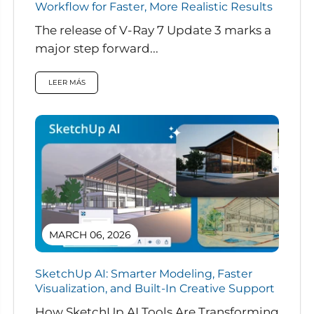
Workflow for Faster, More Realistic Results
The release of V-Ray 7 Update 3 marks a
major step forward...
LEER MÁS
MARCH 06, 2026
SketchUp AI: Smarter Modeling, Faster
Visualization, and Built-In Creative Support
How SketchUp AI Tools Are Transforming