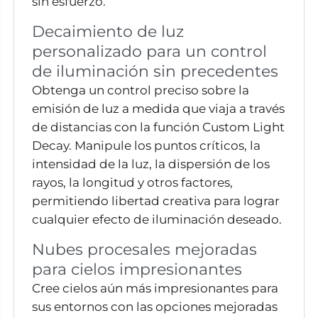
sin esfuerzo.
Decaimiento de luz
personalizado para un control
de iluminación sin precedentes
Obtenga un control preciso sobre la
emisión de luz a medida que viaja a través
de distancias con la función Custom Light
Decay. Manipule los puntos críticos, la
intensidad de la luz, la dispersión de los
rayos, la longitud y otros factores,
permitiendo libertad creativa para lograr
cualquier efecto de iluminación deseado.
Nubes procesales mejoradas
para cielos impresionantes
Cree cielos aún más impresionantes para
sus entornos con las opciones mejoradas