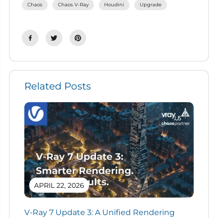
Chaos
Chaos V-Ray
Houdini
Upgrade
Related Posts
APRIL 22, 2026
V-Ray 7 Update 3: A Unified Rendering