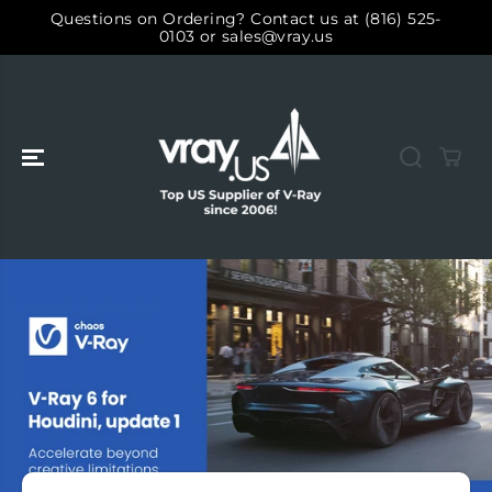
SALTAR AL
Questions on Ordering? Contact us at (816) 525-
CONTENIDO
0103 or sales@vray.us