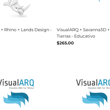
+ Rhino + Lands Design -
VisualARQ + Savanna3D +
Tierras - Educativo
$265.00