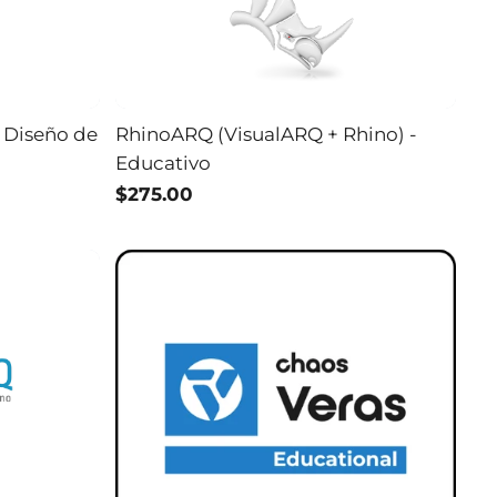
 Diseño de
RhinoARQ (VisualARQ + Rhino) -
Educativo
$275.00