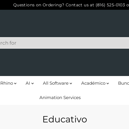
Questions on Ordering? Contact us at (816) 525-0103 o
Rhino
AI
All Software
Académico
Bund
Animation Services
Educativo