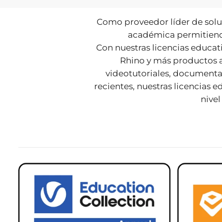
Como proveedor líder de solu
académica permitiendo
Con nuestras licencias educat
Rhino y más productos a
videotutoriales, documentac
recientes, nuestras licencias e
nivel