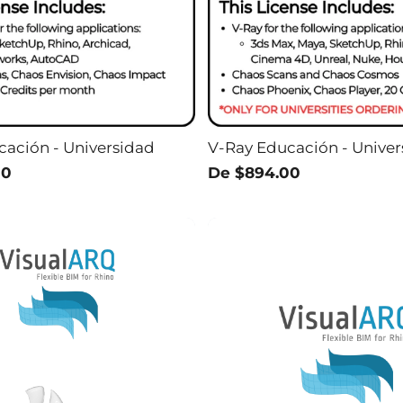
cación - Universidad
V-Ray Educación - Univer
00
De $894.00