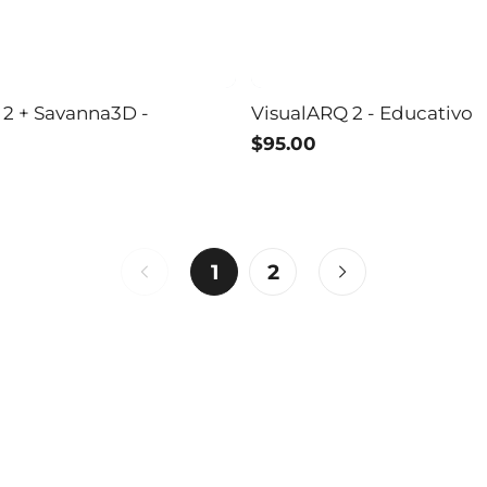
 2 + Savanna3D -
VisualARQ 2 - Educativo
$95.00
1
2