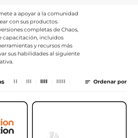
omete a apoyar a la comunidad
ear con sus productos.
 versiones completas de Chaos,
 capacitación, incluidos
 herramientas y recursos más
var sus habilidades al siguiente
ativa.
os
Ordenar por