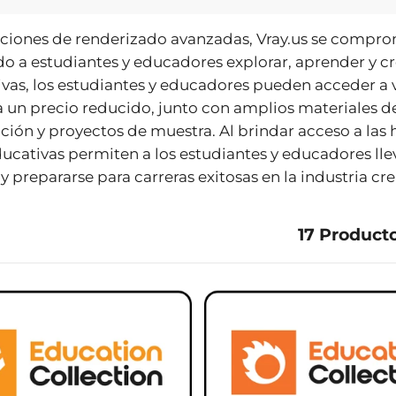
ciones de renderizado avanzadas, Vray.us se compr
 a estudiantes y educadores explorar, aprender y cr
ivas, los estudiantes y educadores pueden acceder a
 un precio reducido, junto con amplios materiales de
ión y proyectos de muestra. Al brindar acceso a las
ducativas permiten a los estudiantes y educadores lle
 y prepararse para carreras exitosas en la industria cre
17 Product