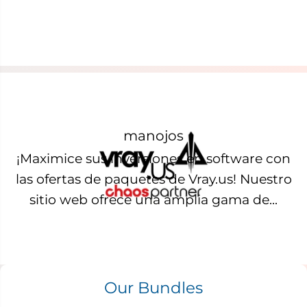
manojos
¡Maximice sus inversiones en software con
las ofertas de paquetes de Vray.us! Nuestro
sitio web ofrece una amplia gama de...
Our Bundles